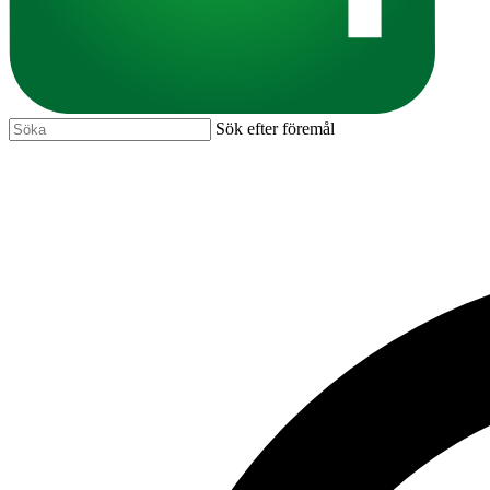
Sök efter föremål