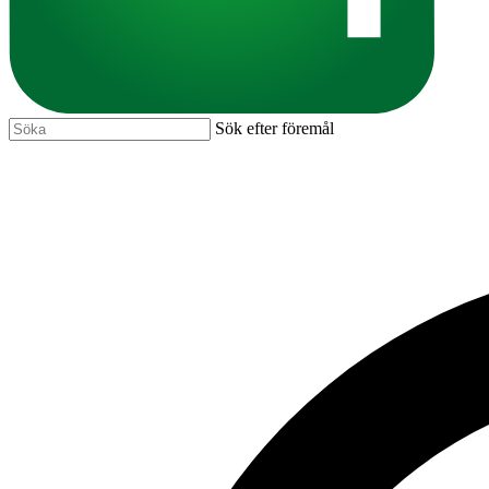
Sök efter föremål