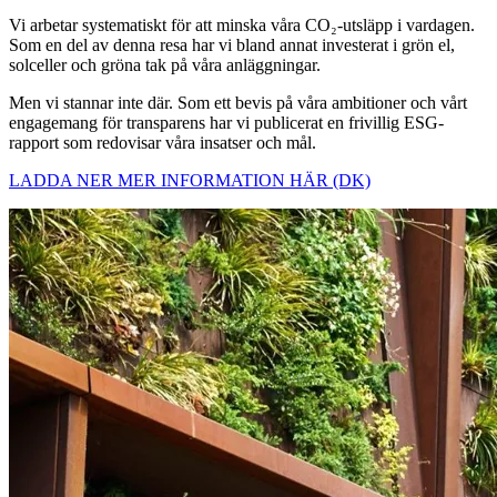
Vi arbetar systematiskt för att minska våra CO₂-utsläpp i vardagen.
Som en del av denna resa har vi bland annat investerat i grön el,
solceller och gröna tak på våra anläggningar.
Men vi stannar inte där. Som ett bevis på våra ambitioner och vårt
engagemang för transparens har vi publicerat en frivillig ESG-
rapport som redovisar våra insatser och mål.
LADDA NER MER INFORMATION HÄR (DK)