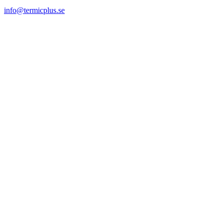
info@termicplus.se