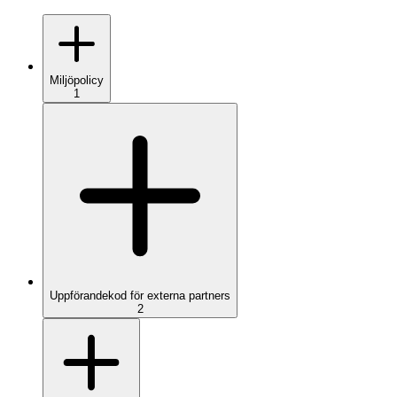
Miljöpolicy
1
Uppförandekod för externa partners
2