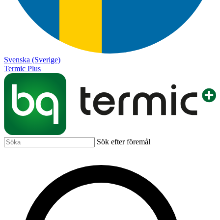
Svenska (Sverige)
Termic Plus
Sök efter föremål