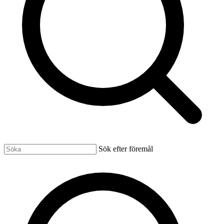
Sök efter föremål