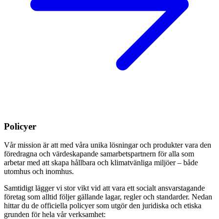
Policyer
Vår mission är att med våra unika lösningar och produkter vara den
föredragna och värdeskapande samarbetspartnern för alla som
arbetar med att skapa hållbara och klimatvänliga miljöer – både
utomhus och inomhus.
Samtidigt lägger vi stor vikt vid att vara ett socialt ansvarstagande
företag som alltid följer gällande lagar, regler och standarder. Nedan
hittar du de officiella policyer som utgör den juridiska och etiska
grunden för hela vår verksamhet: