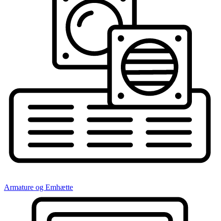
Armature og Emhætte