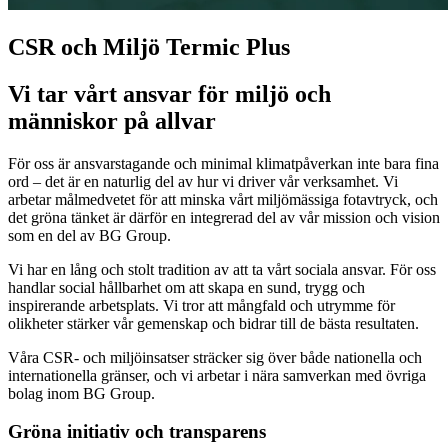
CSR och Miljö Termic Plus
Vi tar vårt ansvar för miljö och
människor på allvar
För oss är ansvarstagande och minimal klimatpåverkan inte bara fina
ord – det är en naturlig del av hur vi driver vår verksamhet. Vi
arbetar målmedvetet för att minska vårt miljömässiga fotavtryck, och
det gröna tänket är därför en integrerad del av vår mission och vision
som en del av BG Group.
Vi har en lång och stolt tradition av att ta vårt sociala ansvar. För oss
handlar social hållbarhet om att skapa en sund, trygg och
inspirerande arbetsplats. Vi tror att mångfald och utrymme för
olikheter stärker vår gemenskap och bidrar till de bästa resultaten.
Våra CSR- och miljöinsatser sträcker sig över både nationella och
internationella gränser, och vi arbetar i nära samverkan med övriga
bolag inom BG Group.
Gröna initiativ och transparens