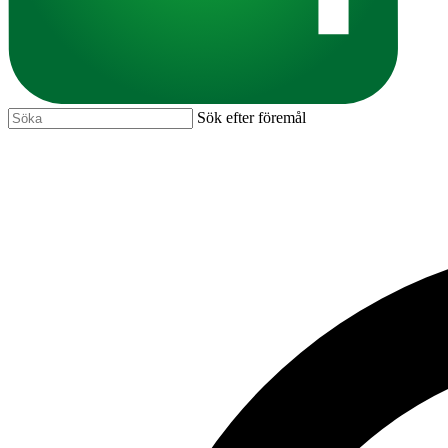
Sök efter föremål