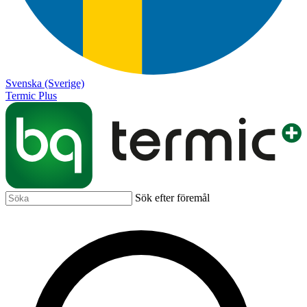
Svenska (Sverige)
Termic Plus
Sök efter föremål