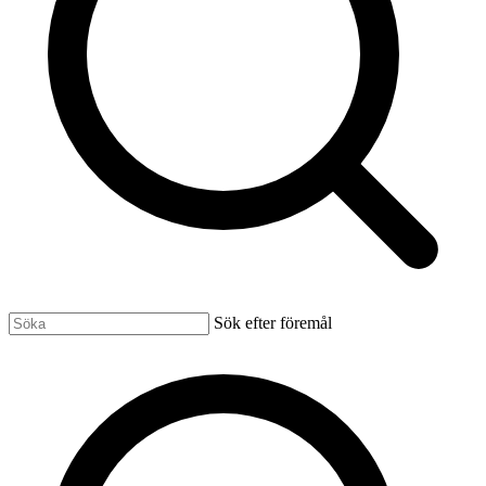
Sök efter föremål