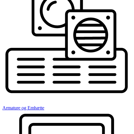
Armature og Emhætte