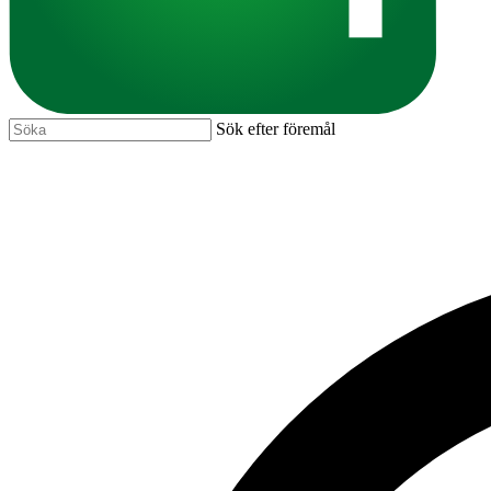
Sök efter föremål