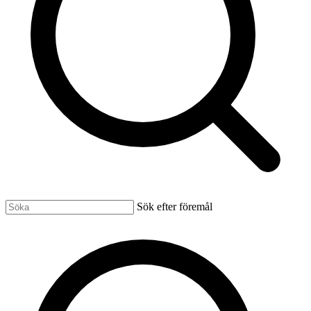
Sök efter föremål