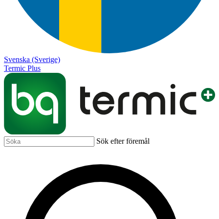
Svenska (Sverige)
Termic Plus
Sök efter föremål