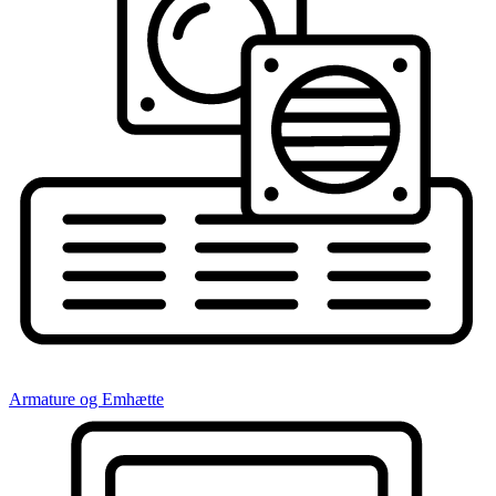
Armature og Emhætte