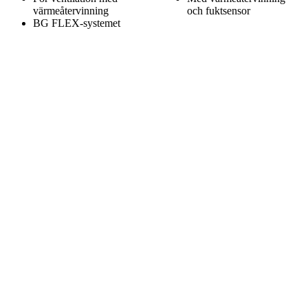
I lager
Kontakt
Andra såg också