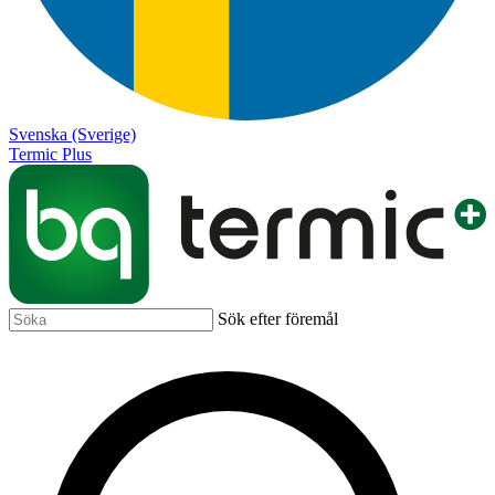
Svenska (Sverige)
Termic Plus
Sök efter föremål