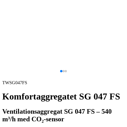
TWSG047FS
Komfortaggregatet SG 047 FS
Ventilationsaggregat SG 047 FS – 540
m³/h med CO₂-sensor