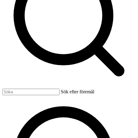
Sök efter föremål