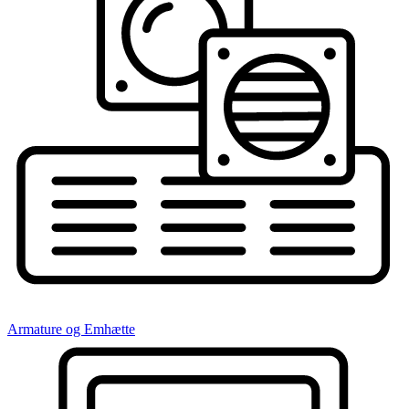
Armature og Emhætte