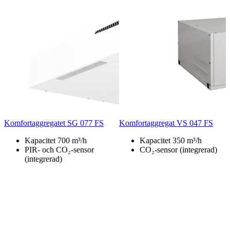
Komfortaggregatet SG 077 FS
Komfortaggregat VS 047 FS
Kapacitet 700 m³/h
Kapacitet 350 m³/h
PIR- och CO₂-sensor
CO₂-sensor (integrerad)
(integrerad)