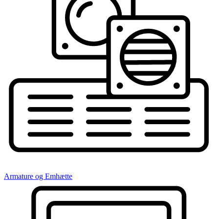
Armature og Emhætte