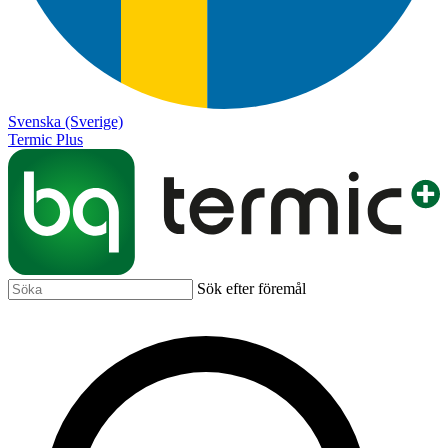
Svenska (Sverige)
Termic Plus
Sök efter föremål