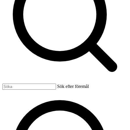
Sök efter föremål