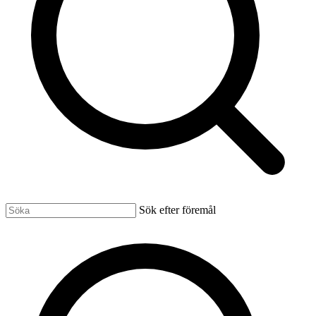
Sök efter föremål