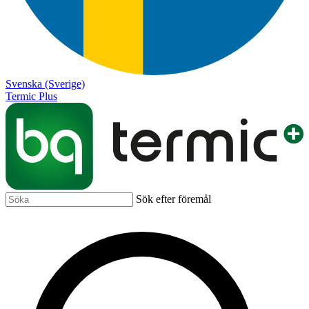
Svenska (Sverige)
Termic Plus
Sök efter föremål