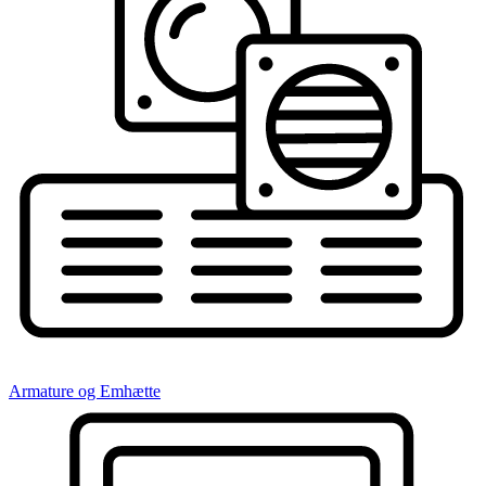
Armature og Emhætte